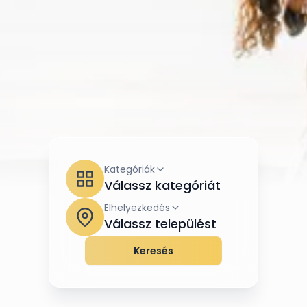
Kategóriák
Válassz kategóriát
Elhelyezkedés
Válassz települést
Keresés