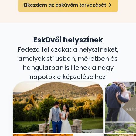
Elkezdem az esküvőm tervezését
Esküvői helyszínek
Fedezd fel azokat a helyszíneket,
amelyek stílusban, méretben és
hangulatban is illenek a nagy
napotok elképzeléseihez.