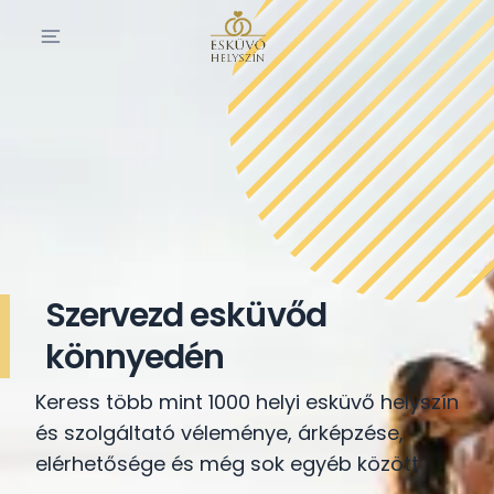
Szervezd esküvőd
könnyedén
Keress több mint 1000 helyi esküvő helyszín
és szolgáltató véleménye, árképzése,
elérhetősége és még sok egyéb között