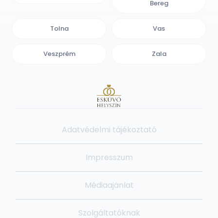
Bereg
Tolna
Vas
Veszprém
Zala
Adatvédelmi tájékoztató
Impresszum
Médiaajánlat
Szolgáltatóknak