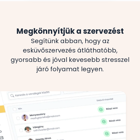
Megkönnyítjük a szervezést
Segítünk abban, hogy az
esküvőszervezés átláthatóbb,
gyorsabb és jóval kevesebb stresszel
járó folyamat legyen.