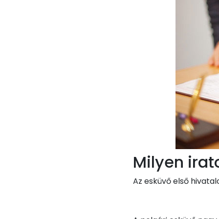
Milyen ira
Az esküvő első hivata