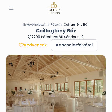
Esküvőhelyszín
Péteri
Csillagfény Bár
Csillagfény Bár
2209 Péteri, Petőfi Sándor u. 2.
Kedvencek
Kapcsolatfelvétel