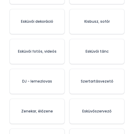
Esküvői dekoráció
Kisbusz, sofőr
Esküvői fotós, videós
Esküvői tánc
DJ - lemezlovas
Szertartásvezető
Zenekar, élőzene
Esküvőszervező