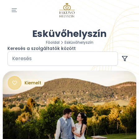
Esküvőhelyszín
Főoldal
Esküvőhelyszín
Keresés a szolgáltatók között
Kiemelt