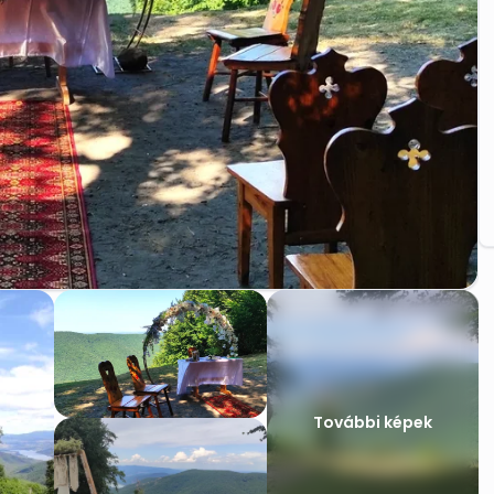
További képek