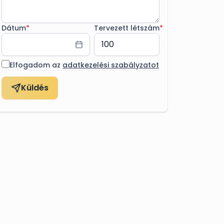
Dátum
*
Tervezett létszám
*
Elfogadom az
adatkezelési szabályzatot
Küldés