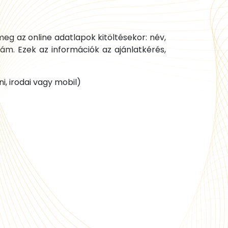
eg az online adatlapok kitöltésekor: név,
zám. Ezek az információk az ajánlatkérés,
i, irodai vagy mobil)