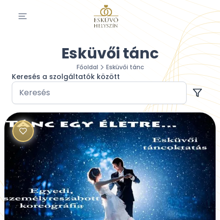
Esküvői tánc
Főoldal
Esküvői tánc
Keresés a szolgáltatók között