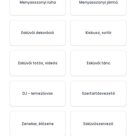
Menyasszonyi ruha
Menyasszonyi jármű
Esküvői dekoráció
Kisbusz, sofőr
Esküvői fotós, videós
Esküvői tánc
DJ - lemezlovas
Szertartásvezető
Zenekar, élőzene
Esküvőszervező