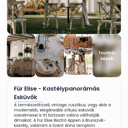
További
képek
Für Elise - Kastélypanorámás
Esküvők
A természetközeli, vintage, rusztikus, vagy akár a
modernebb, elegánsabb stílusú esküvők
szerelmesei is itt biztosan valóra válthatják
álmaikat. A Für Elise Bisztró éppen a Brunszvik-
kastély, valamint a Szent Anna templom