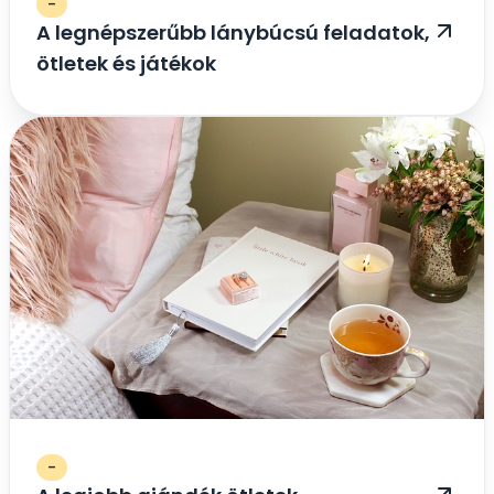
-
A legnépszerűbb lánybúcsú feladatok,
ötletek és játékok
-