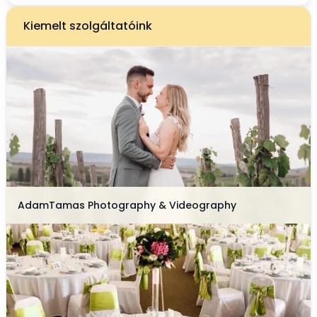
Kiemelt szolgáltatóink
AdamTamas Photography & Videography