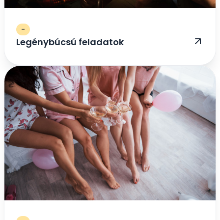
-
Legénybúcsú feladatok