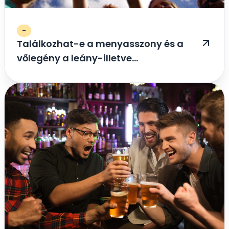
-
Találkozhat-e a menyasszony és a
vőlegény a leány-illetve
legénybúcsún?