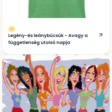
-
Legény-és leánybúcsúk - Avagy a
függetlenség utolsó napja