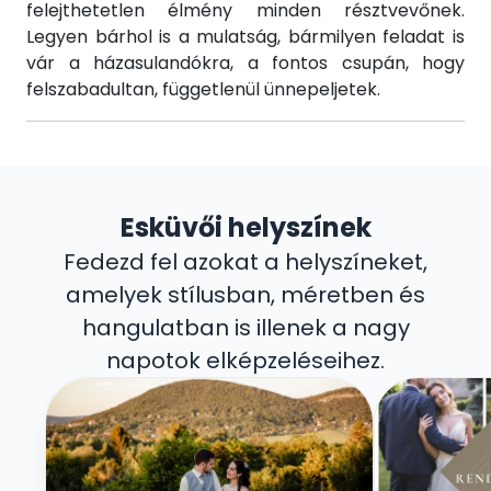
felejthetetlen élmény minden résztvevőnek.
Legyen bárhol is a mulatság, bármilyen feladat is
vár a házasulandókra, a fontos csupán, hogy
felszabadultan, függetlenül ünnepeljetek.
Esküvői helyszínek
Fedezd fel azokat a helyszíneket,
amelyek stílusban, méretben és
hangulatban is illenek a nagy
napotok elképzeléseihez.