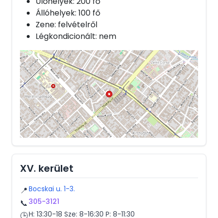
Ülőhelyek: 200 fő
Állóhelyek: 100 fő
Zene: felvételről
Légkondicionált: nem
XV. kerület
Bocskai u. 1-3.
📍
305-3121
📞
H: 13:30-18 Sze: 8-16:30 P: 8-11:30
🕒