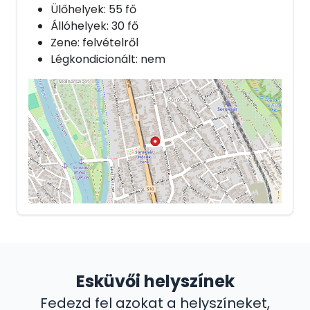
Ülőhelyek: 55 fő
Állóhelyek: 30 fő
Zene: felvételről
Légkondicionált: nem
Esküvői helyszínek
Fedezd fel azokat a helyszíneket,