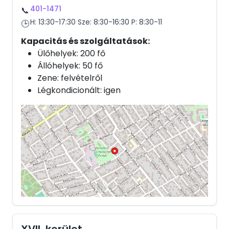
401-1471
📞
H: 13:30-17:30 Sze: 8:30-16:30 P: 8:30-11
🕒
Kapacitás és szolgáltatások:
Ülőhelyek: 200 fő
Állóhelyek: 50 fő
Zene: felvételről
Légkondicionált: igen