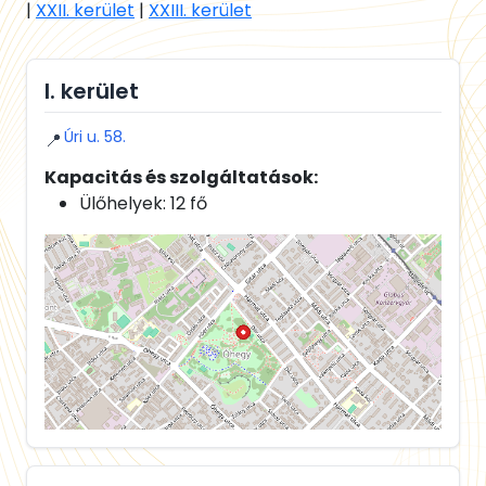
|
XXII. kerület
|
XXIII. kerület
I. kerület
Úri u. 58.
📍
Kapacitás és szolgáltatások:
Ülőhelyek: 12 fő