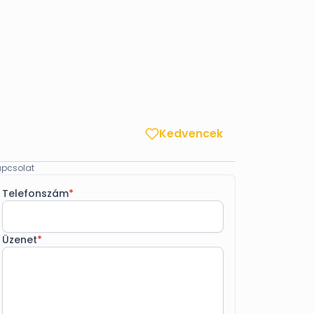
Kedvencek
pcsolat
Telefonszám
*
Üzenet
*