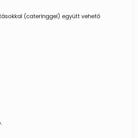
atásokkal (cateringgel) együtt vehető
.