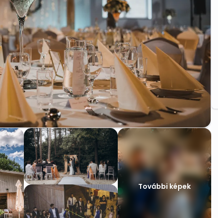
További képek