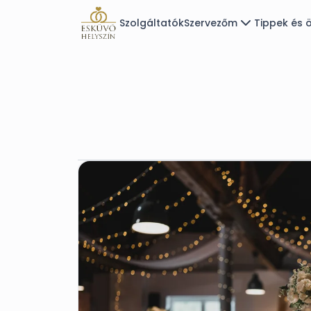
Szolgáltatók
Szervezőm
Tippek és ö