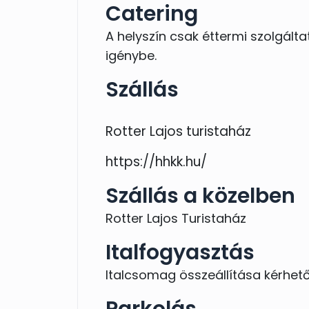
Catering
A helyszín csak éttermi szolgált
igénybe.
Szállás
Rotter Lajos turistaház
https://hhkk.hu/
Szállás a közelben
Rotter Lajos Turistaház
Italfogyasztás
Italcsomag összeállítása kérhető
Parkolás