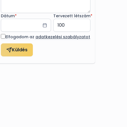
Dátum
*
Tervezett létszám
*
Elfogadom az
adatkezelési szabályzatot
Küldés