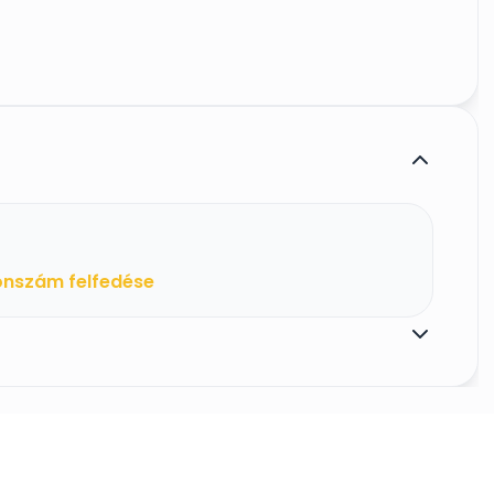
onszám felfedése