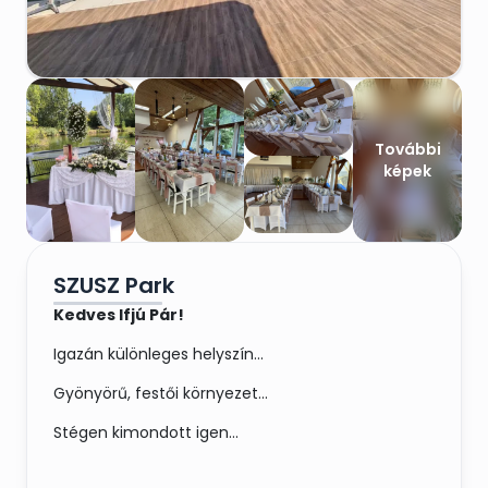
További
képek
SZUSZ Park
Kedves Ifjú Pár!
Igazán különleges helyszín...
Gyönyörű, festői környezet...
Stégen kimondott igen...