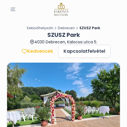
Esküvőhelyszín
Debrecen
SZUSZ Park
SZUSZ Park
4030 Debrecen, Kalocsa utca 5.
Kedvencek
Kapcsolatfelvétel