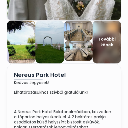
További
képek
Nereus Park Hotel
Kedves Jegyesek!
Elhatározásukhoz szívből gratulálunk!
A Nereus Park Hotel Balatonalmádiban, közvetlen
a tóparton helyeszkedik el. A 2 hektáros parkja
csodálatos külső helyszínt biztosít esküvők,
polgári szertartások lebonyolításához.