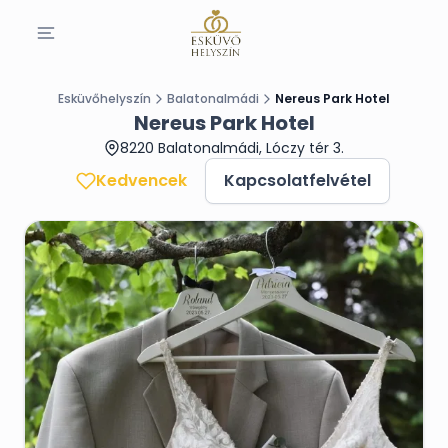
Esküvőhelyszín
Balatonalmádi
Nereus Park Hotel
Nereus Park Hotel
8220 Balatonalmádi, Lóczy tér 3.
Kedvencek
Kapcsolatfelvétel