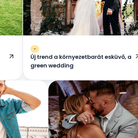
-
Új trend a környezetbarát esküvő, a
green wedding