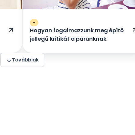
-
Hogyan fogalmazzunk meg építő
jellegű kritikát a párunknak
Továbbiak