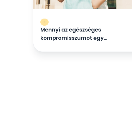
-
Mennyi az egészséges
kompromisszumot egy
kapcsolatban?