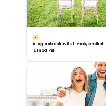
-
A legjobb esküvős filmek, amiket
látnod kell