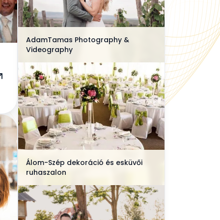
AdamTamas Photography &
Videography
Álom-Szép dekoráció és esküvői
ruhaszalon