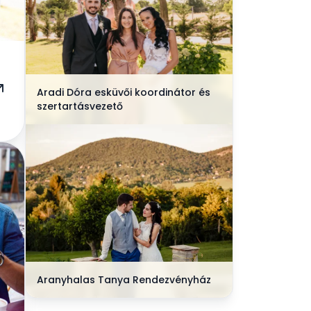
Aradi Dóra esküvői koordinátor és
szertartásvezető
Aranyhalas Tanya Rendezvényház