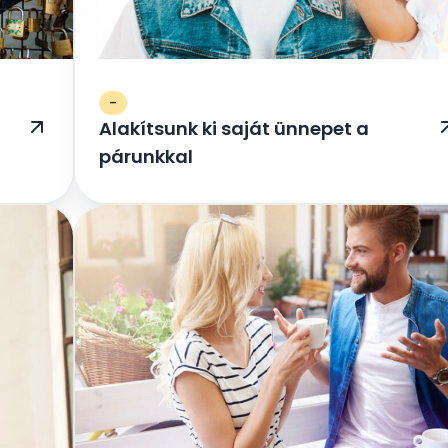
-
Alakítsunk ki saját ünnepet a
párunkkal