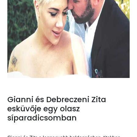
Gianni és Debreczeni Zita
esküvője egy olasz
síparadicsomban