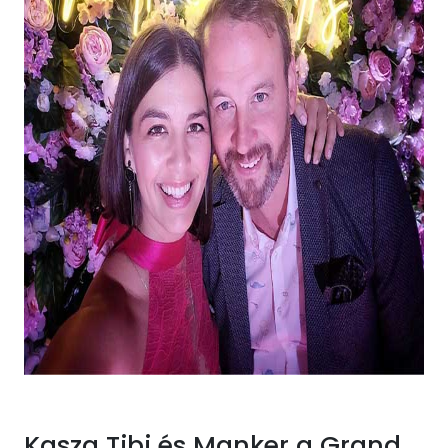
Kasza Tibi és Manker a Grand