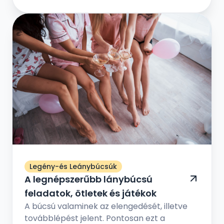
VI. kerület | VII. kerület | VIII. kerület | IX...
Legény-és Leánybúcsúk
A legnépszerűbb lánybúcsú
feladatok, ötletek és játékok
A búcsú valaminek az elengedését, illetve
továbblépést jelent. Pontosan ezt a