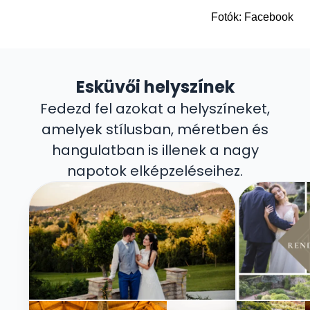
Fotók: Facebook
Esküvői helyszínek
Fedezd fel azokat a helyszíneket,
amelyek stílusban, méretben és
hangulatban is illenek a nagy
napotok elképzeléseihez.