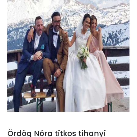
Ördög Nóra titkos tihanyi