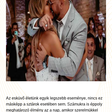
A
z esküvő életünk egyik legszebb eseménye, nincs ez
másképp a sztárok esetében sem. Számukra is éppoly
meghatározó élmény az a nap, amikor szerelmükkel