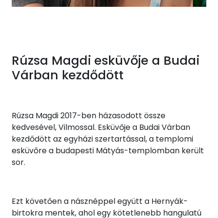
Rúzsa Magdi esküvője a Budai
Várban kezdődött
Rúzsa Magdi 2017-ben házasodott össze
kedvesével, Vilmossal. Esküvője a Budai Várban
kezdődött az egyházi szertartással, a templomi
esküvőre a budapesti Mátyás-templomban került
sor.
Ezt követően a násznéppel együtt a Hernyák-
birtokra mentek, ahol egy kötetlenebb hangulatú