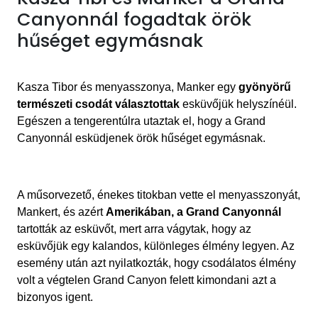
Canyonnál fogadtak örök
hűséget egymásnak
Kasza Tibor és menyasszonya, Manker egy
gyönyörű
természeti csodát választottak
esküvőjük helyszínéül.
Egészen a tengerentúlra utaztak el, hogy a Grand
Canyonnál esküdjenek örök hűséget egymásnak.
A műsorvezető, énekes
titokban vette el menyasszonyát,
Mankert,
és azért
Amerikában, a Grand Canyonnál
tartották
az esküvőt, mert arra vágytak, hogy az
esküvőjük egy kalandos, különleges élmény legyen. Az
esemény után azt nyilatkozták, hogy csodálatos élmény
volt a végtelen Grand Canyon felett kimondani azt a
bizonyos igent.