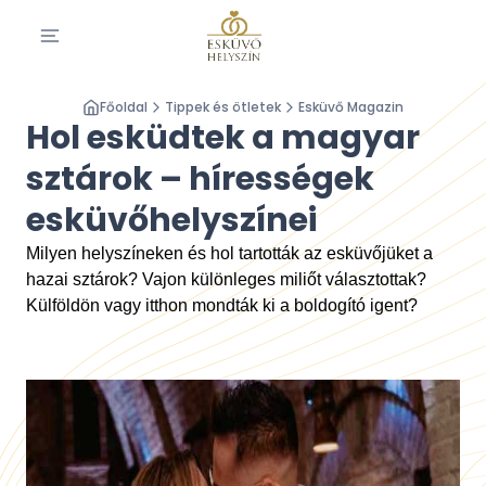
Főoldal
Tippek és ötletek
Esküvő Magazin
Hol esküdtek a magyar
sztárok – hírességek
esküvőhelyszínei
Milyen helyszíneken és hol tartották az esküvőjüket a
hazai sztárok? Vajon különleges miliőt választottak?
Külföldön vagy itthon mondták ki a boldogító igent?