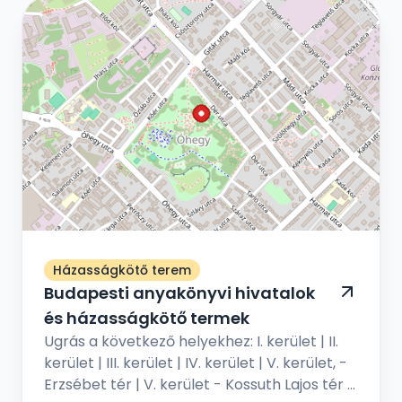
Házasságkötő terem
Budapesti anyakönyvi hivatalok
és házasságkötő termek
Ugrás a következő helyekhez: I. kerület | II.
kerület | III. kerület | IV. kerület | V. kerület, -
Erzsébet tér | V. kerület - Kossuth Lajos tér |