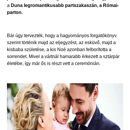
a
Duna legromantikusabb partszakaszán, a Római-
parton.
Bár úgy tervezték, hogy a hagyományos forgatókönyv
szerint történik majd az eljegyzést, az esküvő, majd a
kisbaba születése, a kis Noé azonban felborította a
sorrendet. Mivel a vártnál hamarabb érkezett a sztárpár
életébe, így már ős is részt vett a ceremónián.