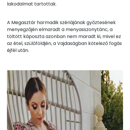
lakodalmat tartottak.
A Megasztár harmadik szériájának győztesének
menyegzőjén elmaradt a menyasszonytánc, a
töltött káposzta azonban nem maradt ki, mivel ez
az étel, szülőföldjén, a Vajdaságban kötelező fogás
éjfél után.