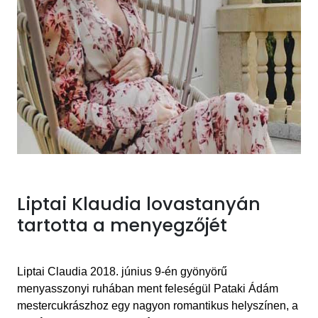
Liptai Klaudia lovastanyán
tartotta a menyegzőjét
Liptai Claudia 2018. június 9-én
gyönyörű
menyasszonyi
ruhában ment feleségül Pataki Ádám
mestercukrászhoz egy nagyon romantikus helyszínen, a