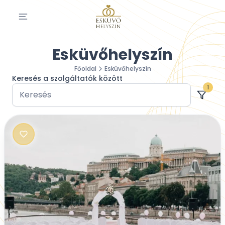
Esküvőhelyszín
Főoldal
Esküvőhelyszín
Keresés a szolgáltatók között
1