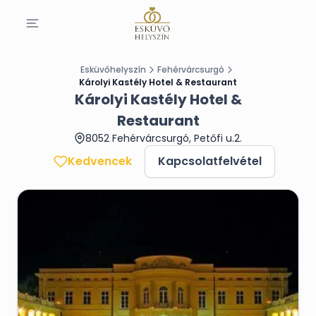
Esküvőhelyszín
Fehérvárcsurgó
Károlyi Kastély Hotel & Restaurant
Károlyi Kastély Hotel &
Restaurant
8052 Fehérvárcsurgó, Petőfi u.2.
Kedvencek
Kapcsolatfelvétel