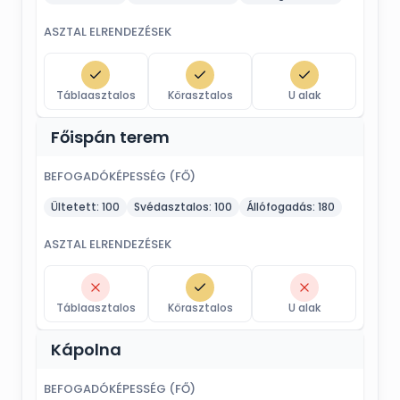
ASZTAL ELRENDEZÉSEK
Táblaasztalos
Körasztalos
U alak
Főispán terem
BEFOGADÓKÉPESSÉG (FŐ)
Ültetett:
100
Svédasztalos:
100
Állófogadás:
180
ASZTAL ELRENDEZÉSEK
Táblaasztalos
Körasztalos
U alak
Kápolna
BEFOGADÓKÉPESSÉG (FŐ)