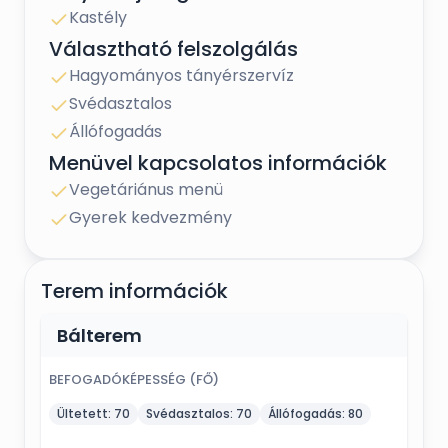
Kastély
Választható felszolgálás
Hagyományos tányérszervíz
Svédasztalos
Állófogadás
Menüvel kapcsolatos információk
Vegetáriánus menü
Gyerek kedvezmény
Terem információk
Bálterem
BEFOGADÓKÉPESSÉG (FŐ)
Ültetett:
70
Svédasztalos:
70
Állófogadás:
80