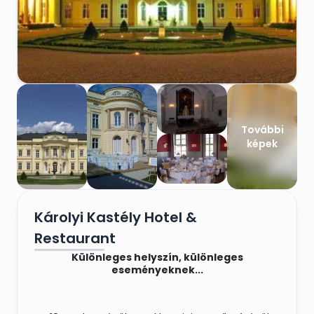
További
képek
Károlyi Kastély Hotel &
Restaurant
Különleges helyszín, különleges
eseményeknek...