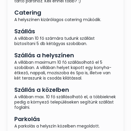
tartó partihoz. Kell ennél több? :)
Catering
A helyszínen kizárólagos catering működik.
Szállás
A villában 10 fő számára tudunk szállást
biztosítani 5 db kétágyas szobában.
Szállás a helyszínen
A villában maximum 10 fő szállásolható el 5
szobában. A villában helyet kapott egy konyha-
étkező, nappali, moziszoba és Spa is, illetve van
két teraszunk is csodás kilátással.
Szállás a közelben
A villában max. 10 fő szállásolható el, a többieknek
pedig a környező településeken segítünk szállást
foglalni.
Parkolás
A parkolás a helyszín közelben megoldott.