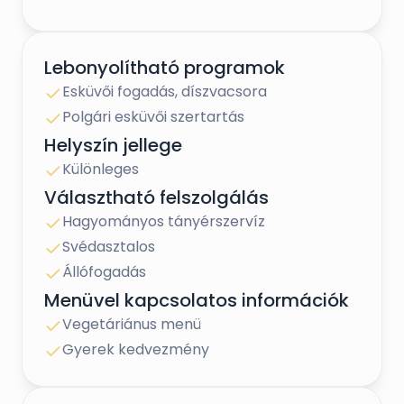
Lebonyolítható programok
Esküvői fogadás, díszvacsora
Polgári esküvői szertartás
Helyszín jellege
Különleges
Választható felszolgálás
Hagyományos tányérszervíz
Svédasztalos
Állófogadás
Menüvel kapcsolatos információk
Vegetáriánus menü
Gyerek kedvezmény