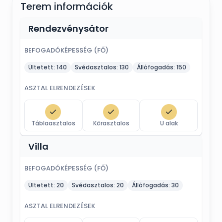
Terem információk
Rendezvénysátor
BEFOGADÓKÉPESSÉG (FŐ)
Ültetett:
140
Svédasztalos:
130
Állófogadás:
150
ASZTAL ELRENDEZÉSEK
Táblaasztalos
Körasztalos
U alak
Villa
BEFOGADÓKÉPESSÉG (FŐ)
Ültetett:
20
Svédasztalos:
20
Állófogadás:
30
ASZTAL ELRENDEZÉSEK