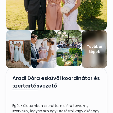
További
képek
Aradi Dóra esküvői koordinátor és
szertartásvezető
Egész életemben szerettem előre tervezni,
szervezni, legyen szó egy utazásról vagy akár egy