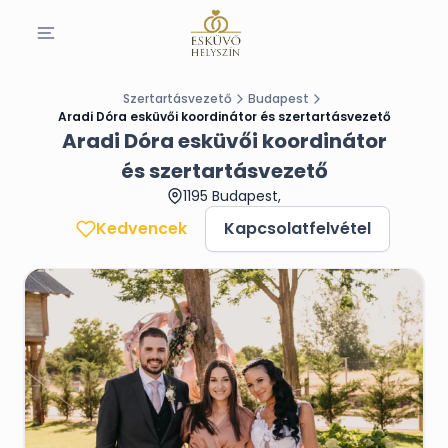
Szertartásvezető
Budapest
Aradi Dóra esküvői koordinátor és szertartásvezető
Aradi Dóra esküvői koordinátor
és szertartásvezető
1195 Budapest,
Kedvencek
Kapcsolatfelvétel