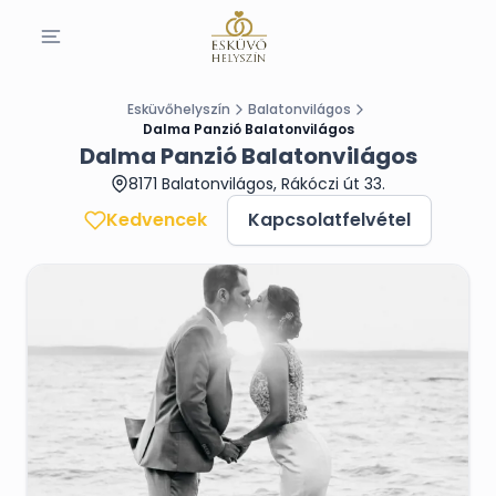
Esküvőhelyszín
Balatonvilágos
Dalma Panzió Balatonvilágos
Dalma Panzió Balatonvilágos
8171 Balatonvilágos, Rákóczi út 33.
Kedvencek
Kapcsolatfelvétel