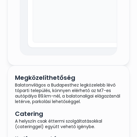
Megközelíthetőség
Balatonvilágos a Budapesthez legközelebb lévő
tóparti település, könnyen elérhető az M7-es
autópálya 89.km-nél, a balatonaligai elágazásnál
letérve, parkolási lehetőséggel.
Catering
A helyszín csak éttermi szolgáltatásokkal
(cateringgel) együtt vehető igénybe.