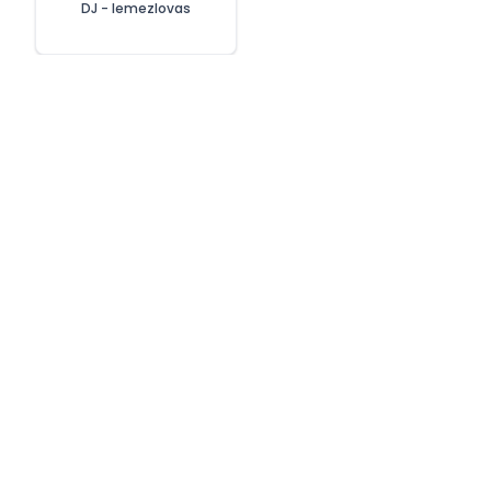
DJ - lemezlovas