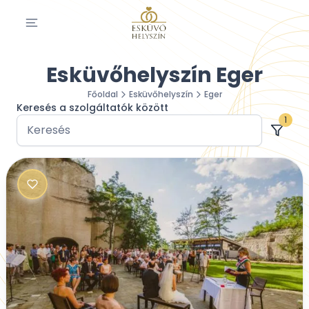
Esküvőhelyszín Eger
Főoldal
Esküvőhelyszín
Eger
Keresés a szolgáltatók között
1