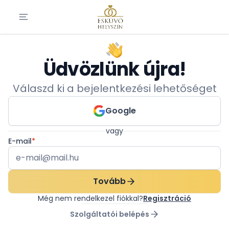
Üdvözlünk újra!
Válaszd ki a bejelentkezési lehetőséget
Google
vagy
E-mail
*
Tovább
Még nem rendelkezel fiókkal?
Regisztráció
Szolgáltatói belépés