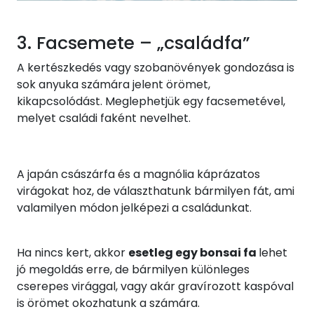
3. Facsemete – „családfa”
A kertészkedés vagy szobanövények gondozása is
sok anyuka számára jelent örömet,
kikapcsolódást. Meglephetjük egy facsemetével,
melyet családi faként nevelhet.
A japán császárfa és a magnólia káprázatos
virágokat hoz, de választhatunk bármilyen fát, ami
valamilyen módon jelképezi a családunkat.
Ha nincs kert, akkor
esetleg egy bonsai fa
lehet
jó megoldás erre, de bármilyen különleges
cserepes virággal, vagy akár gravírozott kaspóval
is örömet okozhatunk a számára.