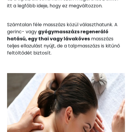
itt a legfőbb ideje, hogy ez megváltozzon.
Számtalan féle masszázs közül választhatunk. A
gerinc- vagy
gyógymasszázs regeneráló
hatású, egy thai vagy lávaköves
masszázs
teljes ellazulást nyújt, de a talpmasszázs is kitűnő
feltöltődét biztosít.