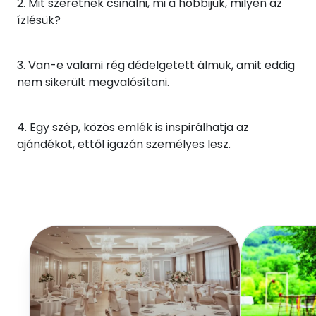
2. Mit szeretnek csinálni, mi a hobbijuk, milyen az
ízlésük?
3. Van-e valami rég dédelgetett álmuk, amit eddig
nem sikerült megvalósítani.
4. Egy szép, közös emlék is inspirálhatja az
ajándékot, ettől igazán személyes lesz.