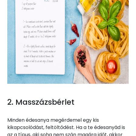
2. Masszázsbérlet
Minden édesanya megérdemel egy kis
kikapcsolódást, feltöltődést. Ha a te édesanyád is
az a típus, aki soha nem szán magára időt, akkor