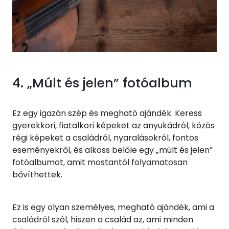
4. „Múlt és jelen” fotóalbum
Ez egy igazán szép és megható ajándék. Keress
gyerekkori, fiatalkori képeket az anyukádról, közös
régi képeket a családról, nyaralásokról, fontos
eseményekről, és alkoss belőle egy „múlt és jelen”
fotóalbumot, amit mostantól folyamatosan
bővíthettek.
Ez is egy olyan személyes, megható ajándék, ami a
családról szól, hiszen a család az, ami minden