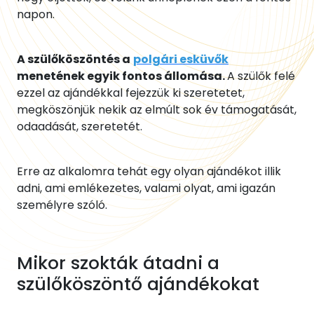
napon.
A szülőköszöntés a
polgári esküvők
menetének egyik fontos állomása.
A szülők felé
ezzel az ajándékkal fejezzük ki szeretetet,
megköszönjük nekik az elmúlt sok év támogatását,
odaadását, szeretetét.
Erre az alkalomra tehát egy olyan ajándékot illik
adni, ami emlékezetes, valami olyat, ami igazán
személyre szóló.
Mikor szokták átadni a
szülőköszöntő ajándékokat