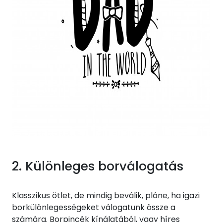
2. Különleges borválogatás
Klasszikus ötlet, de mindig beválik, pláne, ha igazi
borkülönlegességeket válogatunk össze a
számára. Borpincék kínálatából, vagy híres