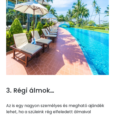
3. Régi álmok…
Az is egy nagyon személyes és megható ajándék
lehet, ha a szüleink rég elfeledett álmaival