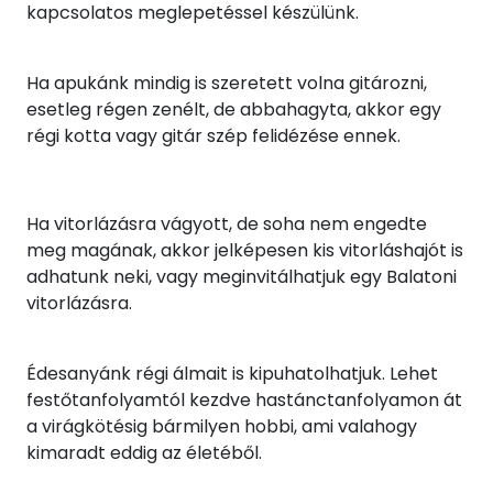
kapcsolatos meglepetéssel készülünk.
Ha apukánk mindig is szeretett volna gitározni,
esetleg régen zenélt, de abbahagyta, akkor egy
régi kotta vagy gitár szép felidézése ennek.
Ha vitorlázásra vágyott, de soha nem engedte
meg magának, akkor jelképesen kis vitorláshajót is
adhatunk neki, vagy meginvitálhatjuk egy Balatoni
vitorlázásra.
Édesanyánk régi álmait is kipuhatolhatjuk. Lehet
festőtanfolyamtól kezdve hastánctanfolyamon át
a virágkötésig bármilyen hobbi, ami valahogy
kimaradt eddig az életéből.