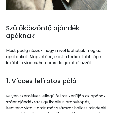
Szülőköszöntő ajándék
apáknak
Most pedig nézzük, hogy mivel lephetjük meg az
apukánkat. Alapvetően, mint a férfiak többsége
inkább a vicces, humoros dolgokat díjazzák.
1. Vicces feliratos póló
Milyen személyes jellegű felirat kerüljön az apának
szánt ajándékra? Egy ikonikus aranyköpés,
kedvenc vicc – amit már százszor hallott mindenki