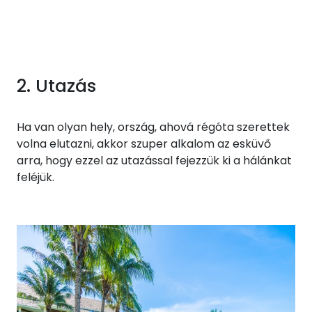
2. Utazás
Ha van olyan hely, ország, ahová régóta szerettek
volna elutazni, akkor szuper alkalom az esküvő
arra, hogy ezzel az utazással fejezzük ki a hálánkat
feléjük.