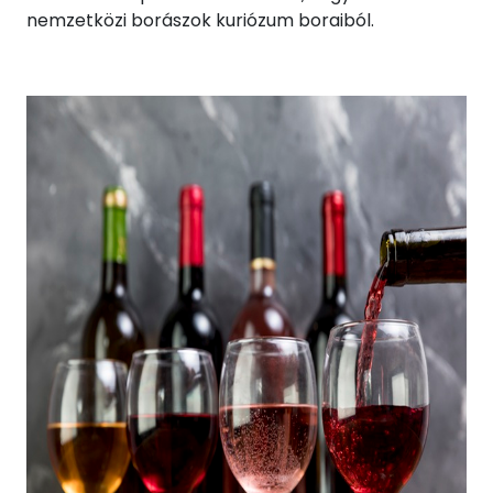
nemzetközi borászok kuriózum boraiból.