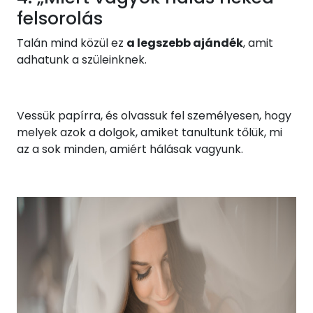
felsorolás
Talán mind közül ez
a legszebb ajándék
, amit
adhatunk a szüleinknek.
Vessük papírra, és olvassuk fel személyesen, hogy
melyek azok a dolgok, amiket tanultunk tőlük, mi
az a sok minden, amiért hálásak vagyunk.