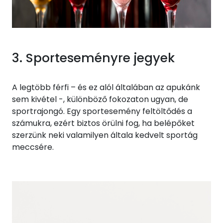
3. Sporteseményre jegyek
A legtöbb férfi – és ez alól általában az apukánk
sem kivétel -, különböző fokozaton ugyan, de
sportrajongó. Egy sportesemény feltöltődés a
számukra, ezért biztos örülni fog, ha belépőket
szerzünk neki valamilyen általa kedvelt sportág
meccsére.