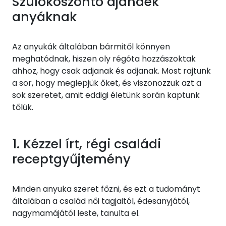
Szülőköszöntő ajándék
anyáknak
Az anyukák általában bármitől könnyen
meghatódnak, hiszen oly régóta hozzászoktak
ahhoz, hogy csak adjanak és adjanak. Most rajtunk
a sor, hogy meglepjük őket, és viszonozzuk azt a
sok szeretet, amit eddigi életünk során kaptunk
tőlük.
1. Kézzel írt, régi családi
receptgyűjtemény
Minden anyuka szeret főzni, és ezt a tudományt
általában a család női tagjaitól, édesanyjától,
nagymamájától leste, tanulta el.