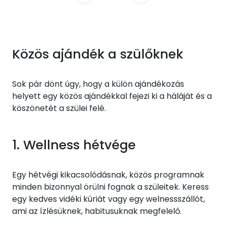
Közös ajándék a szülőknek
Sok pár dönt úgy, hogy a külön ajándékozás
helyett egy közös ajándékkal fejezi ki a háláját és a
köszönetét a szülei felé.
1. Wellness hétvége
Egy hétvégi kikacsolódásnak, közös programnak
minden bizonnyal örülni fognak a szüleitek. Keress
egy kedves vidéki kúriát vagy egy welnessszállót,
ami az ízlésüknek, habitusuknak megfelelő.