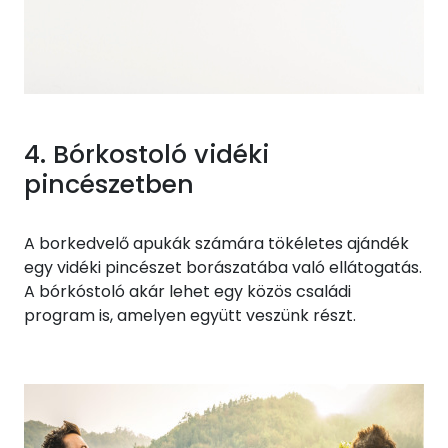
4. Bórkostoló vidéki
pincészetben
A borkedvelő apukák számára tökéletes ajándék
egy vidéki pincészet borászatába való ellátogatás.
A bórkóstoló akár lehet egy közös családi
program is, amelyen együtt veszünk részt.