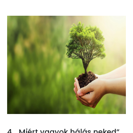
4. „Miért vagyok hálás neked”