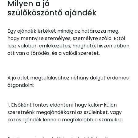
Milyen a jó
szülőköszöntő ajándék
Egy ajándék értékét mindig az határozza meg,
hogy mennyire személyes, személyre szóló. Ettől
lesz valóban emlékezetes, megható, hiszen ebben
ott van a törődés, és a valódi szeretet.
A jó ötlet megtalálásához néhány dolgot érdemes
átgondolni:
1. Elsőként fontos eldönteni, hogy külön-külön
szeretnénk megajándékozni az szüleinket, vagy
közös ajándék lenne a megfelelőbb a számukra.