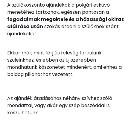
A szülőköszöntő ajándékok a polgári esküvő
menetéhez tartoznak, egészen pontosan a
fogadalmak megtétele és a házassági okirat
aláírása után
szokás átadni a szülőknek szánt
ajándékokat.
Ekkor már, mint férj és feleség fordulunk
szüleinkhez, és ebben az új szerepben
mondhatunk köszönetet mindenért, ami ehhez a
boldog pillanathoz vezetett.
Az ajándék átadásához néhány szívhez szóló
mondattal, vagy akár egy szép beszéddal is
készülhetünk.