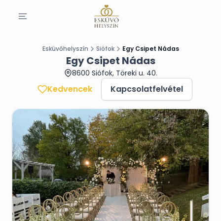
Esküvőhelyszín
Siófok
Egy Csipet Nádas
Egy Csipet Nádas
8600 Siófok, Töreki u. 40.
Kedvencek
Kapcsolatfelvétel