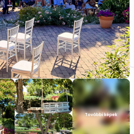
További képek