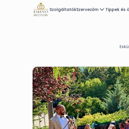
Szolgáltatók
Szervezőm
Tippek és ö
Eskü