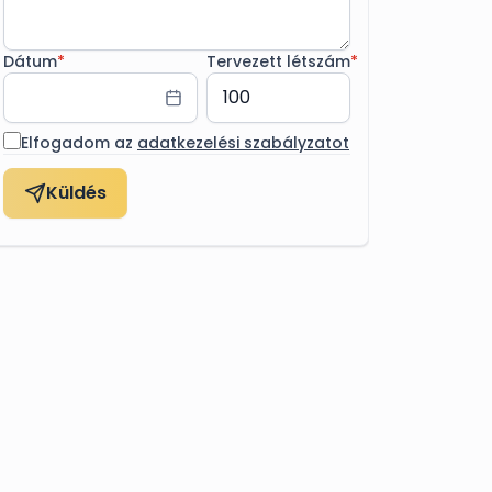
Dátum
*
Tervezett létszám
*
Elfogadom az
adatkezelési szabályzatot
Küldés