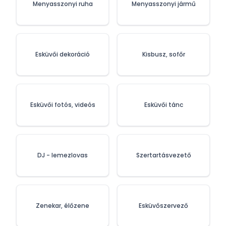
Menyasszonyi ruha
Menyasszonyi jármű
Esküvői dekoráció
Kisbusz, sofőr
Esküvői fotós, videós
Esküvői tánc
DJ - lemezlovas
Szertartásvezető
Zenekar, élőzene
Esküvőszervező