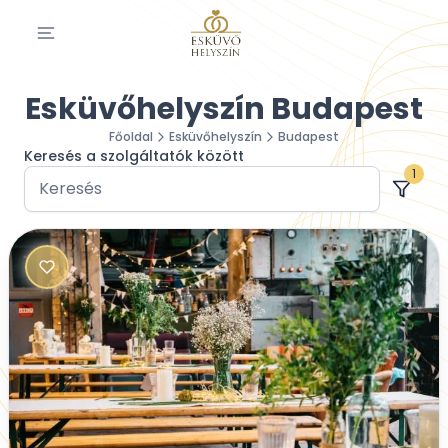
Esküvőhelyszín Budapest
Főoldal
Esküvőhelyszín
Budapest
Keresés a szolgáltatók között
1