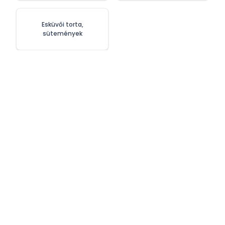
Esküvői torta,
sütemények