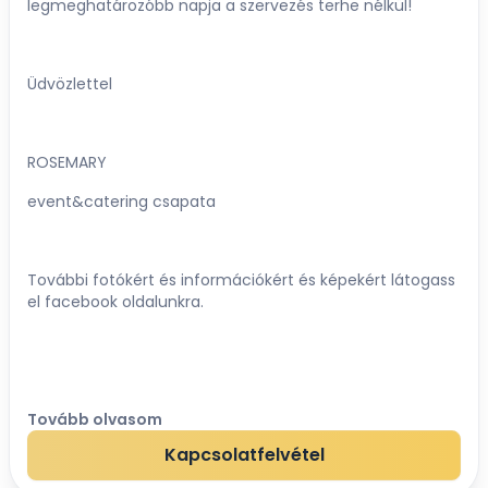
legmeghatározóbb napja a szervezés terhe nélkül!
Üdvözlettel
ROSEMARY
event&catering csapata
További fotókért és információkért és képekért látogass
el facebook oldalunkra.
Tovább olvasom
Kapcsolatfelvétel