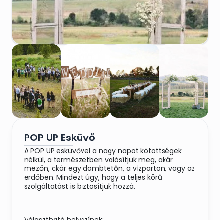
POP UP Esküvő
A POP UP esküvővel a nagy napot kötöttségek
nélkül, a természetben valósítjuk meg, akár
mezőn, akár egy dombtetőn, a vízparton, vagy az
erdőben. Mindezt úgy, hogy a teljes körű
szolgáltatást is biztosítjuk hozzá.
Választható helyszínek: