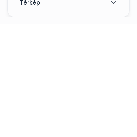
Térkép