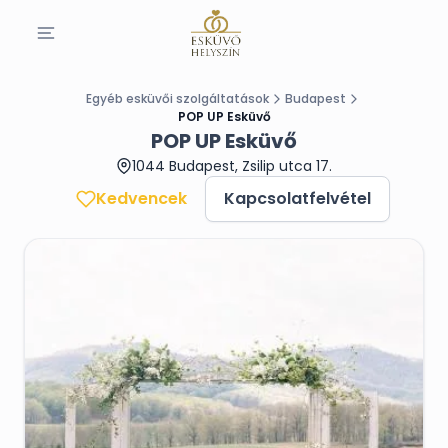
Egyéb esküvői szolgáltatások
Budapest
POP UP Esküvő
POP UP Esküvő
1044 Budapest, Zsilip utca 17.
Kedvencek
Kapcsolatfelvétel