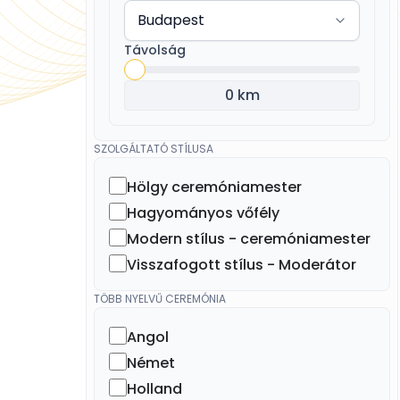
Távolság
0 km
SZOLGÁLTATÓ STÍLUSA
Hölgy ceremóniamester
Hagyományos vőfély
Modern stílus - ceremóniamester
Visszafogott stílus - Moderátor
TÖBB NYELVŰ CEREMÓNIA
Angol
Német
Holland