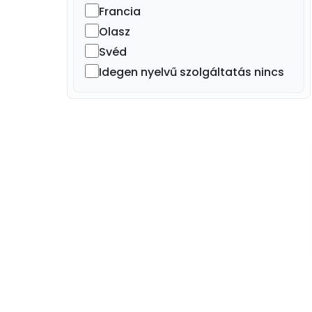
Francia
Olasz
Svéd
Idegen nyelvű szolgáltatás nincs