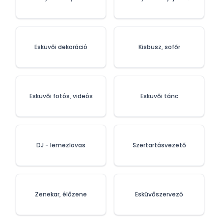
Esküvői dekoráció
Kisbusz, sofőr
Esküvői fotós, videós
Esküvői tánc
DJ - lemezlovas
Szertartásvezető
Zenekar, élőzene
Esküvőszervező