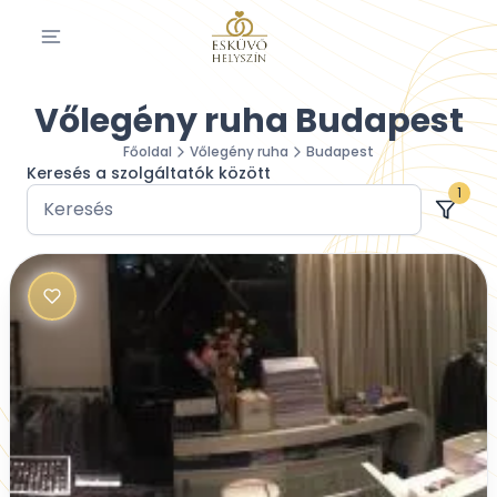
Vőlegény ruha Budapest
Főoldal
Vőlegény ruha
Budapest
Keresés a szolgáltatók között
1