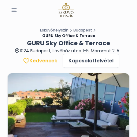
Esküvőhelyszín
Budapest
GURU Sky Office & Terrace
GURU Sky Office & Terrace
1024 Budapest, Lövőház utca 1-5, Mammut 2. 5.emelet
Kedvencek
Kapcsolatfelvétel