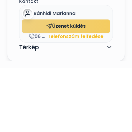
Kontakt
Bánhidi Marianna
Üzenet küldés
06 30 820 4191
Telefonszám felfedése
Térkép