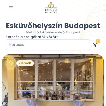
Esküvőhelyszín Budapest
Főoldal
Esküvőhelyszín
Budapest
Keresés a szolgáltatók között
1
Kiemelt