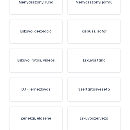
Menyasszonyi ruha
Menyasszonyi jármű
Esküvői dekoráció
Kisbusz, sofőr
Esküvői fotós, videós
Esküvői tánc
DJ - lemezlovas
Szertartásvezető
Zenekar, élőzene
Esküvőszervező