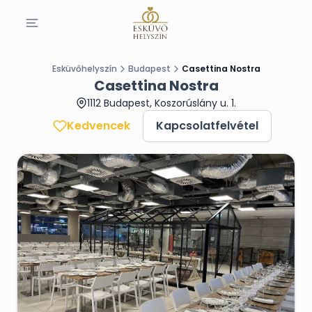
Esküvőhelyszín
Budapest
Casettina Nostra
Casettina Nostra
1112 Budapest, Koszorúslány u. 1.
Kedvencek
Kapcsolatfelvétel