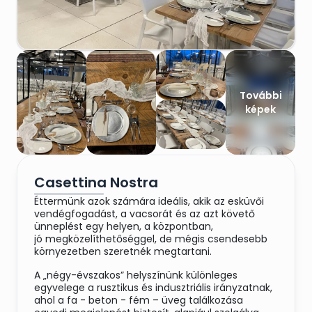
További
képek
Casettina Nostra
Éttermünk azok számára ideális, akik az esküvői
vendégfogadást, a vacsorát és az azt követő
ünneplést egy helyen, a központban,
jó megközelíthetőséggel, de mégis csendesebb
környezetben szeretnék megtartani.
A „négy-évszakos” helyszínünk különleges
egyvelege a rusztikus és indusztriális irányzatnak,
ahol a fa - beton - fém – üveg találkozása