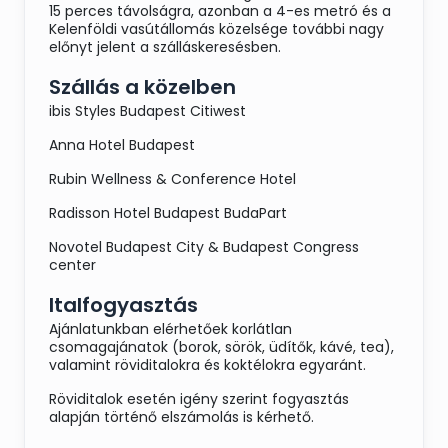
15 perces távolságra, azonban a 4-es metró és a
Kelenföldi vasútállomás közelsége további nagy
előnyt jelent a szálláskeresésben.
Szállás a közelben
ibis Styles Budapest Citiwest
Anna Hotel Budapest
Rubin Wellness & Conference Hotel
Radisson Hotel Budapest BudaPart
Novotel Budapest City & Budapest Congress
center
Italfogyasztás
Ajánlatunkban elérhetőek korlátlan
csomagajánatok (borok, sörök, üdítők, kávé, tea),
valamint röviditalokra és koktélokra egyaránt.
Röviditalok esetén igény szerint fogyasztás
alapján történő elszámolás is kérhető.