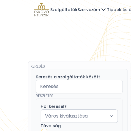
Szolgáltatók
Szervezőm
Tippek és ö
KERESÉS
Keresés a szolgáltatók között
RÉSZLETES
Hol keresel?
Távolság