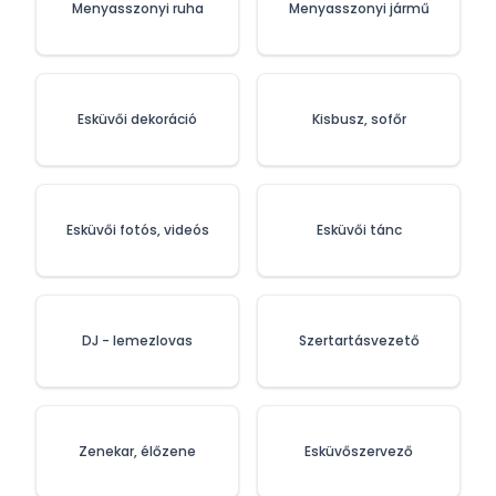
Menyasszonyi ruha
Menyasszonyi jármű
Esküvői dekoráció
Kisbusz, sofőr
Esküvői fotós, videós
Esküvői tánc
DJ - lemezlovas
Szertartásvezető
Zenekar, élőzene
Esküvőszervező