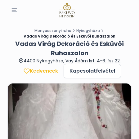
Menyasszonyi ruha
Nyíregyháza
Vadas Virág Dekoráció és Esküvői Ruhaszalon
Vadas Virág Dekoráció és Esküvői
Ruhaszalon
4400 Nyíregyháza, Vay Ádám krt. 4-6. fsz 22.
Kedvencek
Kapcsolatfelvétel