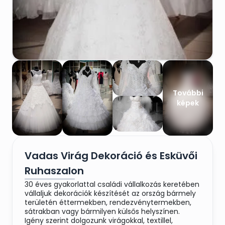
További
képek
Vadas Virág Dekoráció és Esküvői
Ruhaszalon
30 éves gyakorlattal családi vállalkozás keretében
vállaljuk dekorációk készítését az ország bármely
területén éttermekben, rendezvénytermekben,
sátrakban vagy bármilyen külsős helyszínen.
Igény szerint dolgozunk virágokkal, textillel,