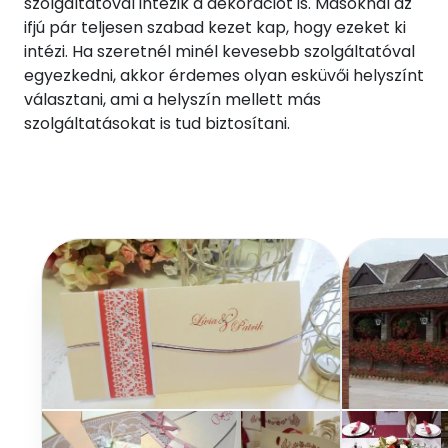
szolgáltatóval intézik a dekorációt is. Másoknál az
ifjú pár teljesen szabad kezet kap, hogy ezeket ki
intézi. Ha szeretnél minél kevesebb szolgáltatóval
egyezkedni, akkor érdemes olyan esküvői helyszínt
választani, ami a helyszín mellett más
szolgáltatásokat is tud biztosítani.