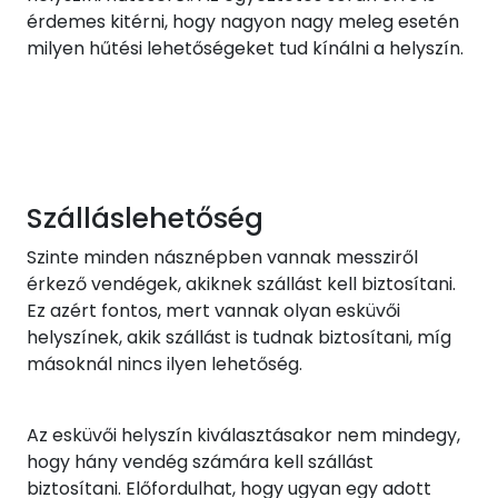
érdemes kitérni, hogy nagyon nagy meleg esetén
milyen hűtési lehetőségeket tud kínálni a helyszín.
Szálláslehetőség
Szinte minden násznépben vannak messziről
érkező vendégek, akiknek szállást kell biztosítani.
Ez azért fontos, mert vannak olyan esküvői
helyszínek, akik szállást is tudnak biztosítani, míg
másoknál nincs ilyen lehetőség.
Az esküvői helyszín kiválasztásakor nem mindegy,
hogy hány vendég számára kell szállást
biztosítani. Előfordulhat, hogy ugyan egy adott