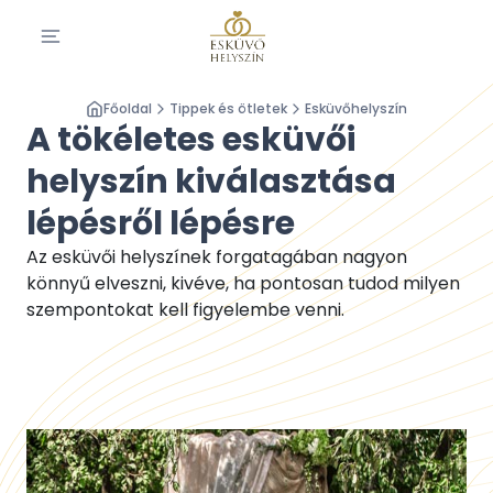
Főoldal
Tippek és ötletek
Esküvőhelyszín
A tökéletes esküvői
helyszín kiválasztása
lépésről lépésre
Az esküvői helyszínek forgatagában nagyon
könnyű elveszni, kivéve, ha pontosan tudod milyen
szempontokat kell figyelembe venni.