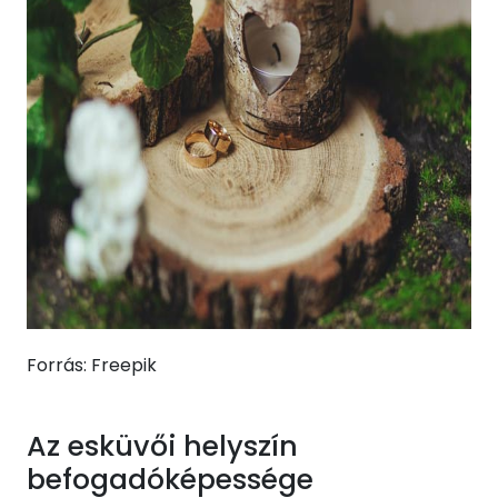
Forrás: Freepik
Az esküvői helyszín
befogadóképessége