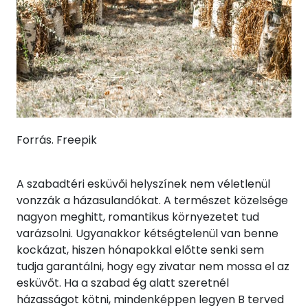
Forrás. Freepik
A szabadtéri esküvői helyszínek nem véletlenül
vonzzák a házasulandókat. A természet közelsége
nagyon meghitt, romantikus környezetet tud
varázsolni. Ugyanakkor kétségtelenül van benne
kockázat, hiszen hónapokkal előtte senki sem
tudja garantálni, hogy egy zivatar nem mossa el az
esküvőt. Ha a szabad ég alatt szeretnél
házasságot kötni, mindenképpen legyen B terved