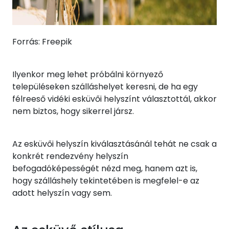
Forrás: Freepik
Ilyenkor meg lehet próbálni környező
településeken szálláshelyet keresni, de ha egy
félreeső vidéki esküvői helyszínt választottál, akkor
nem biztos, hogy sikerrel jársz.
Az esküvői helyszín kiválasztásánál tehát ne csak a
konkrét rendezvény helyszín
befogadóképességét nézd meg, hanem azt is,
hogy szálláshely tekintetében is megfelel-e az
adott helyszín vagy sem.