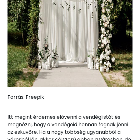
Forrás: Freepik
Itt megint érdemes elővenni a vendéglistát és
megnézni, hogy a vendégeid honnan fognak jönni
az esküvőre. Ha a nagy többség ugyanabból a
városból jön, akkor célszerű ebben a városban, de