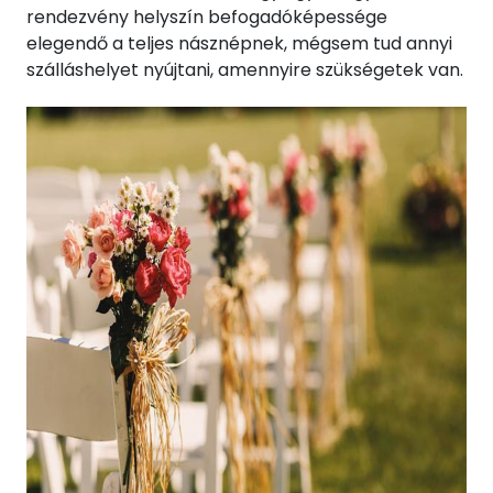
rendezvény helyszín befogadóképessége
elegendő a teljes násznépnek, mégsem tud annyi
szálláshelyet nyújtani, amennyire szükségetek van.