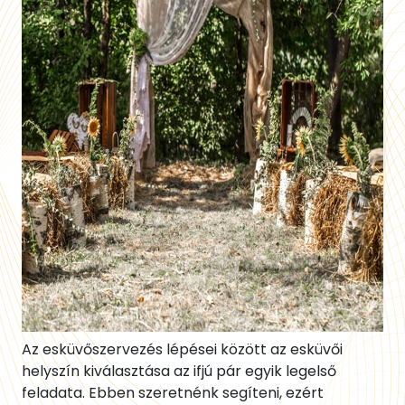
Az esküvőszervezés lépései között az esküvői
helyszín kiválasztása az ifjú pár egyik legelső
feladata. Ebben szeretnénk segíteni, ezért