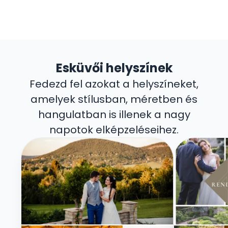
Esküvői helyszínek
Fedezd fel azokat a helyszíneket,
amelyek stílusban, méretben és
hangulatban is illenek a nagy
napotok elképzeléseihez.