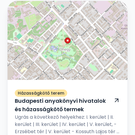
Házasságkötő terem
Budapesti anyakönyvi hivatalok
és házasságkötő termek
Ugrás a következő helyekhez: I. kerület | II.
kerület | III. kerület | IV. kerület | V. kerület, -
Erzsébet tér | V. kerület - Kossuth Lajos tér |