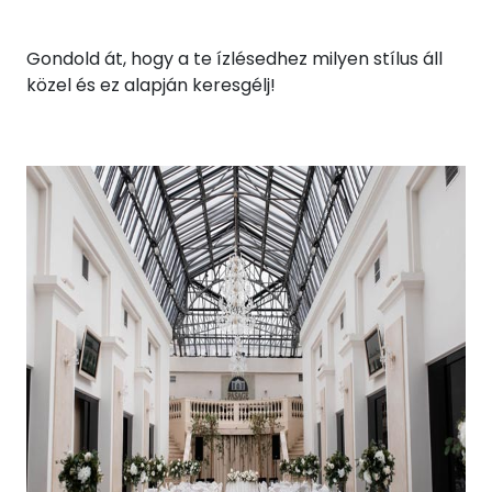
Gondold át, hogy a te ízlésedhez milyen stílus áll
közel és ez alapján keresgélj!