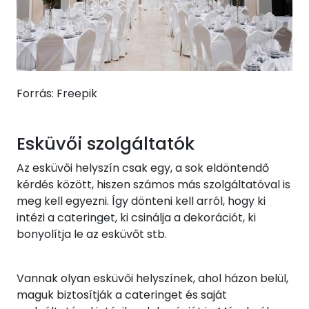
Forrás: Freepik
Esküvői szolgáltatók
Az esküvői helyszín csak egy, a sok eldöntendő
kérdés között, hiszen számos más szolgáltatóval is
meg kell egyezni. Így dönteni kell arról, hogy ki
intézi a cateringet, ki csinálja a dekorációt, ki
bonyolítja le az esküvőt stb.
Vannak olyan esküvői helyszínek, ahol házon belül,
maguk biztosítják a cateringet és saját