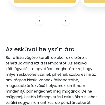
Az esküvői helyszín ára
Bár a lista végére került, de akár az elejére is
tehettük volna ezt a szempontot. Az esküvői
költségvetést alapvetően meghatározza, hogy
milyen esküvőhelyszínek jöhetnek szóba és mi az,
ami rögtön kiesik. Vannak felkapottabb,
magasabb árfekvésű helyszínek, amit nem
minden ifjú pár engedhet meg magának. De ne
csüggedj, kisebb költségvetésű esküvőkre is lehet
találni nagyon romantikus, de pénztárcabarát