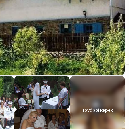
További képek