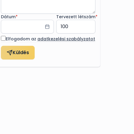
Dátum
*
Tervezett létszám
*
Elfogadom az
adatkezelési szabályzatot
Küldés