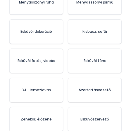
Menyasszonyi ruha
Menyasszonyi jármű
Esküvői dekoráció
Kisbusz, sofőr
Esküvői fotós, videós
Esküvői tánc
DJ - lemezlovas
Szertartásvezető
Zenekar, élőzene
Esküvőszervező