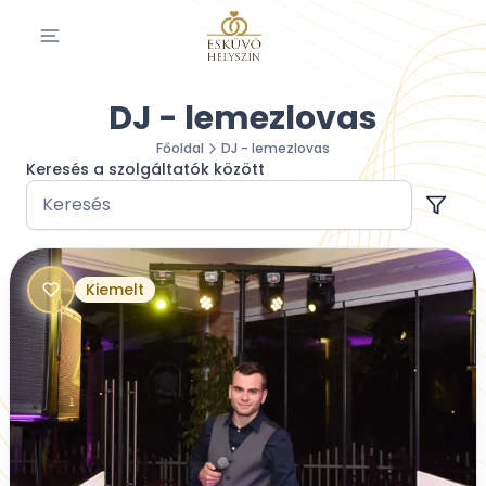
DJ - lemezlovas
Főoldal
DJ - lemezlovas
Keresés a szolgáltatók között
Kiemelt