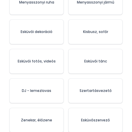
Menyasszonyi ruha
Menyasszonyi jármű
Esküvői dekoráció
Kisbusz, sofőr
Esküvői fotós, videós
Esküvői tánc
DJ - lemezlovas
Szertartásvezető
Zenekar, élőzene
Esküvőszervező