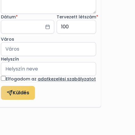
Dátum
*
Tervezett létszám
*
Város
Helyszín
Elfogadom az
adatkezelési szabályzatot
Küldés