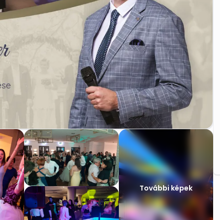
További képek