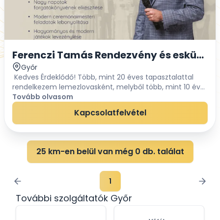
Ferenczi Tamás Rendezvény és esküvő d
Győr
Kedves Érdeklődő! Több, mint 20 éves tapasztalattal
rendelkezem lemezlovasként, melyből több, mint 10 éve
esküvőkön is zenélek. Repertoáromban a 70-es évektől
Tovább olvasom
napjainkig a legtáncolhatóbb zen...
Kapcsolatfelvétel
25 km-en belül van még 0 db. találat
1
További szolgáltatók Győr