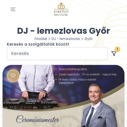
DJ - lemezlovas Győr
Főoldal
DJ - lemezlovas
Győr
Keresés a szolgáltatók között
1