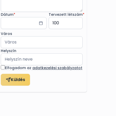
Dátum
*
Tervezett létszám
*
Város
Helyszín
Elfogadom az
adatkezelési szabályzatot
Küldés