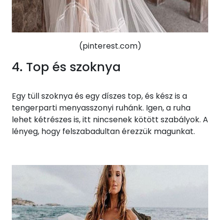
(pinterest.com)
4. Top és szoknya
Egy tüll szoknya és egy díszes top, és kész is a
tengerparti menyasszonyi ruhánk. Igen, a ruha
lehet kétrészes is, itt nincsenek kötött szabályok. A
lényeg, hogy felszabadultan érezzük magunkat.