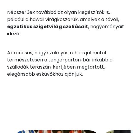
Népszerűek továbbá az olyan kiegészítők is,
például a hawaii virágkoszorúk, amelyek a távoli,
egzotikus szigetvilág szokásait
, hagyományait
idézik.
Abroncsos, nagy szoknyás ruha is jól mutat
természetesen a tengerparton, bár inkább a
szállodák teraszán, kertjében megtartott,
elegánsabb esküvőkhöz ajánljuk.