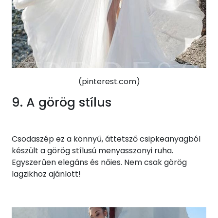
(pinterest.com)
9. A görög stílus
Csodaszép ez a könnyű, áttetsző csipkeanyagból
készült a görög stílusú menyasszonyi ruha.
Egyszerűen elegáns és nőies. Nem csak görög
lagzikhoz ajánlott!