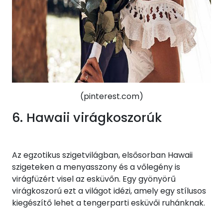
(pinterest.com)
6. Hawaii virágkoszorúk
Az egzotikus szigetvilágban, elsősorban Hawaii
szigeteken a menyasszony és a vőlegény is
virágfüzért visel az esküvőn. Egy gyönyörű
virágkoszorú ezt a világot idézi, amely egy stílusos
kiegészítő lehet a tengerparti esküvői ruhánknak.