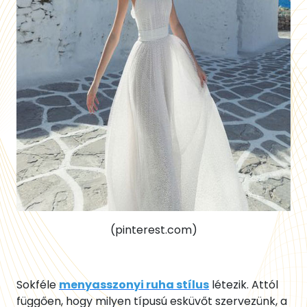
(pinterest.com)
Sokféle
menyasszonyi ruha stílus
létezik. Attól
függően, hogy milyen típusú esküvőt szervezünk, a