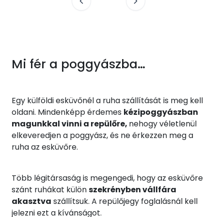
Mi fér a poggyászba…
Egy külföldi esküvőnél a ruha szállítását is meg kell
oldani. Mindenképp érdemes
kézipoggyászban
magunkkal vinni a repülőre,
nehogy véletlenül
elkeveredjen a poggyász, és ne érkezzen meg a
ruha az esküvőre.
Több légitársaság is megengedi, hogy az esküvőre
szánt ruhákat külön
szekrényben vállfára
akasztva
szállítsuk. A repülőjegy foglalásnál kell
jelezni ezt a kívánságot.