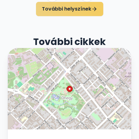
További helyszínek
További cikkek