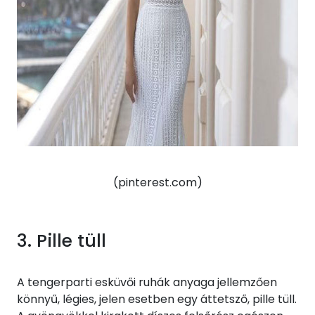
(pinterest.com)
3. Pille tüll
A tengerparti esküvői ruhák anyaga jellemzően
könnyű, légies, jelen esetben egy áttetsző, pille tüll.