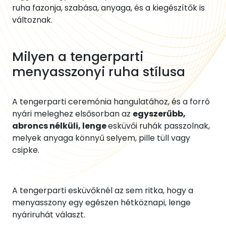
ruha fazonja, szabása, anyaga, és a kiegészítők is
változnak.
Milyen a tengerparti
menyasszonyi ruha stílusa
A tengerparti ceremónia hangulatához, és a forró
nyári meleghez elsősorban az
egyszerűbb,
abroncs nélküli, lenge
esküvői ruhák passzolnak,
melyek anyaga könnyű selyem, pille tüll vagy
csipke.
A tengerparti esküvőknél az sem ritka, hogy a
menyasszony egy egészen hétköznapi, lenge
nyáriruhát választ.