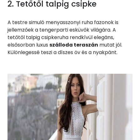
2. Tetőtől talpig csipke
A testre simuló menyasszonyi ruha fazonok is
jellemzőek a tengerparti esküvők világára. A
tetőtől talpig csipkeruha rendkívül elegáns,
elsősorban luxus
szálloda teraszán
mutat jól.
Különlegessé teszi a díszes öv és a nyakpánt.