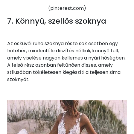
(pinterest.com)
7. Könnyű, szellős szoknya
Az esküvői ruha szoknya része sok esetben egy
hófehér, mindenféle díszítés nélküli, könnyű tüll,
amely viselése nagyon kellemes a nyári hőségben.
A felső rész azonban feltűnően díszes, amely
stílusában tökéletesen kiegészíti a teljesen sima
szoknyát.