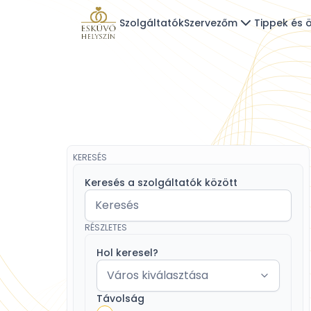
Szolgáltatók
Szervezőm
Tippek és ö
KERESÉS
Keresés a szolgáltatók között
RÉSZLETES
Hol keresel?
Távolság