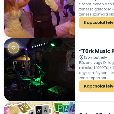
tizenöt évben a fő
zeneszolgáltatása 
zenész számára álla
Kapcsolatfelv
Szombathely
Élőzene vagy Dj. le
mindkettő???Türk At
egyszemélyben!!!!Mi
zenei repertoár.....
Kapcsolatfelv