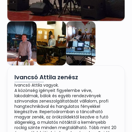
Ivancsó Attila zenész
Ivancsó Attila vagyok.
A közönség igényeit figyelembe véve,
lakodalmak, bálok és egyéb rendezvények
szinvonalas zeneszolgáltatását vállalom, profi
hangtechnikával és hangulatos fényekkel
kiegészítve. Repertoáromban a táncolható
magyar zenék, az örökzöldektől kezdve a futó
slágerekig, a mulatós nótáktól a keményebb
rockig szinte minden megtalálható. Több mint 20