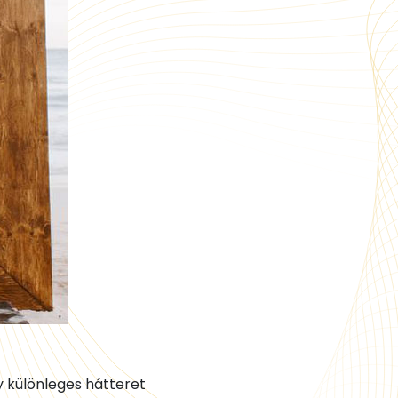
y különleges hátteret