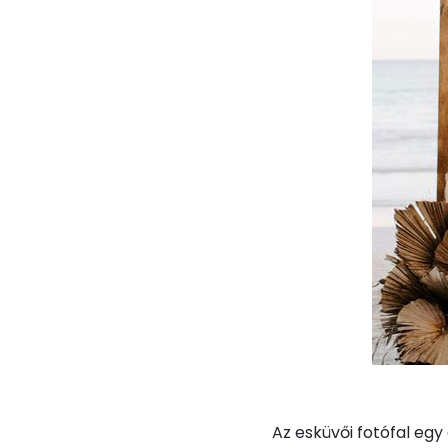
Az esküvői fotófal eg