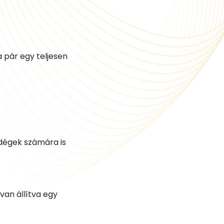
a pár egy teljesen
ndégek számára is
van állítva egy