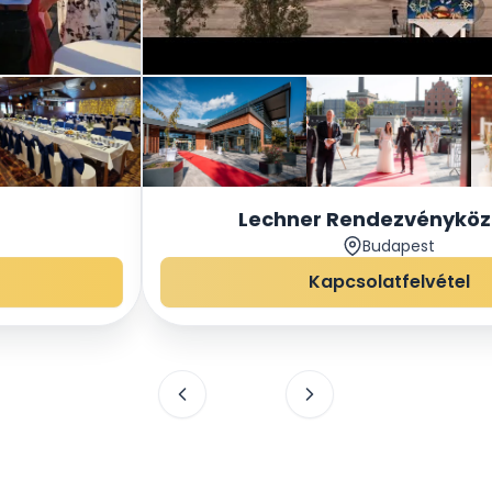
Lechner Rendezvényköz
Budapest
Kapcsolatfelvétel