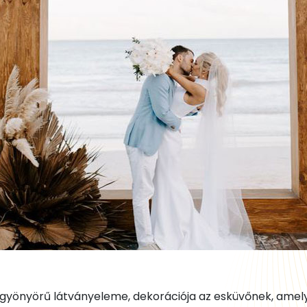
y gyönyörű látványeleme, dekorációja az esküvőnek, amel