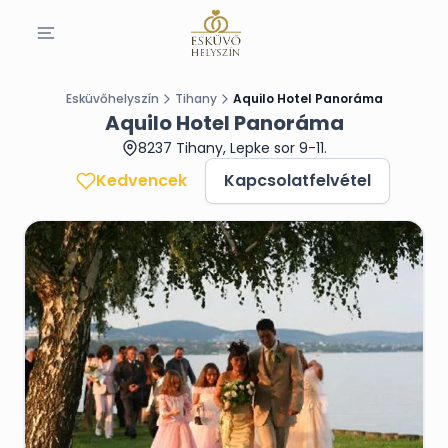
Esküvőhelyszín
Tihany
Aquilo Hotel Panoráma
Aquilo Hotel Panoráma
8237 Tihany, Lepke sor 9-11.
Kedvencek
Kapcsolatfelvétel