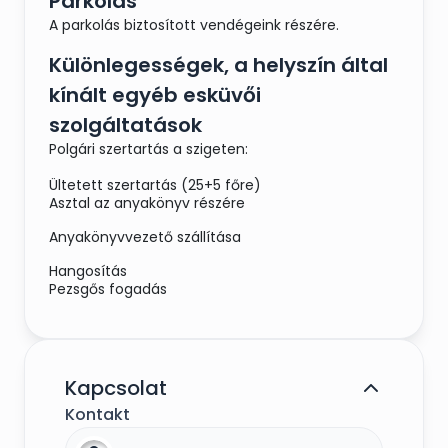
Parkolás
A parkolás biztosított vendégeink részére.
Különlegességek, a helyszín által
kínált egyéb esküvői
szolgáltatások
Polgári szertartás a szigeten:
Ültetett szertartás (25+5 főre)
Asztal az anyakönyv részére
Anyakönyvvezető szállítása
Hangosítás
Pezsgős fogadás
Kapcsolat
Kontakt