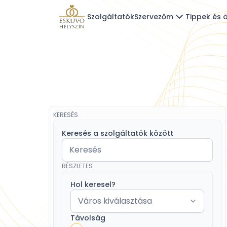
Szolgáltatók
Szervezőm
Tippek és ö
KERESÉS
Keresés a szolgáltatók között
RÉSZLETES
Hol keresel?
Távolság